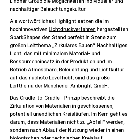
Lindner Group die Möglichkeiten individueller und
nachhaltiger Beleuchtungskultur.
Als wortwörtliches Highlight setzen die im
hochinnovativen
Lichtdruckverfahren
hergestellten
SparkShapes den Stand perfekt in Szene zum
großen Leitthema „Zirkuläres Bauen“. Nachhaltiges
Licht, das mit minimalem Material- und
Ressourceneinsatz in der Produktion und im
Betrieb Atmosphäre, Beleuchtung und Lichtkultur
auf das nächste Level hebt, sind das große
Leitthema der Münchener Ambright GmbH.
Das Cradle-to-Cradle - Prinzip beschreibt die
Zirkulation von Materialien in geschlossenen,
potentiell unendlichen Kreisläufen. Im Kern geht es
darum, dass Materialien nicht zu „Abfall“ werden,
sondern nach Ablauf der Nutzung wieder in einen
biologischen oder technischen Kreislauf