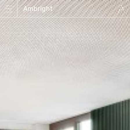
Ambright