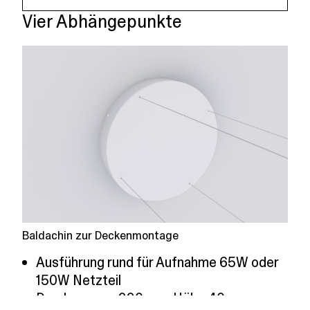
Vier Abhängepunkte
Baldachin zur Deckenmontage
Ausführung rund für Aufnahme 65W oder
150W Netzteil
Durchmesser 220 mm, Höhe 40 mm