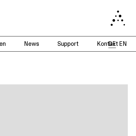
en
News
Support
Kontakt
DE
EN