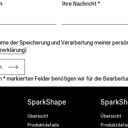
n
Ihre Nachricht *
mme der Speicherung und Verarbeitung meiner persön
zerklärung
)
n
m * markierten Felder benötigen wir für die Bearbeitu
SparkShape
SparkSh
Übersicht
Übersicht
Produktdetails
Produktdetai