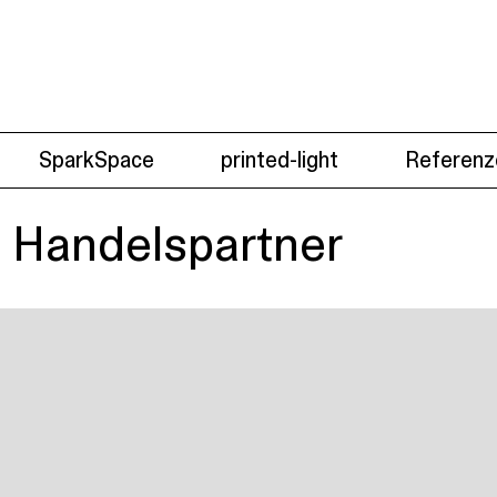
SparkSpace
printed-light
Referenz
e Handelspartner