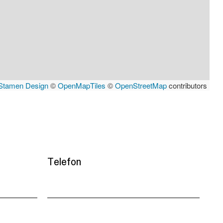
Stamen Design
©
OpenMapTiles
©
OpenStreetMap
contributors
Telefon