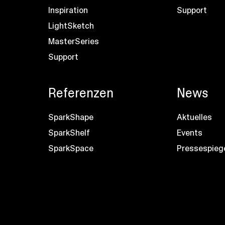
Inspiration
Support
LightSketch
MasterSeries
Support
Referenzen
News
SparkShape
Aktuelles
SparkShelf
Events
SparkSpace
Pressespieg