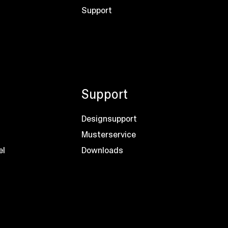
Support
Support
Designsupport
Musterservice
el
Downloads