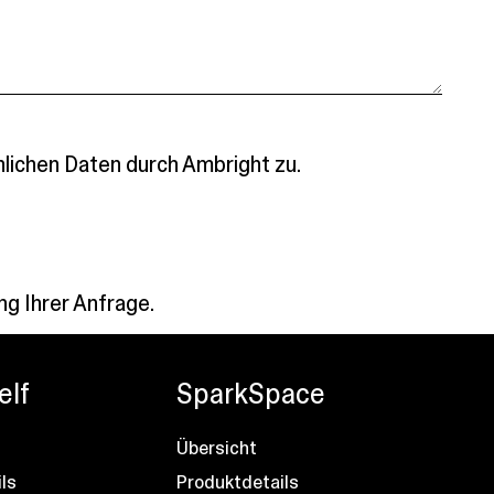
lichen Daten durch Ambright zu.
ng Ihrer Anfrage.
elf
SparkSpace
Übersicht
ls
Produktdetails