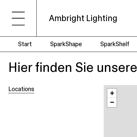
Ambright Lighting
Start
SparkShape
SparkShelf
Hier finden Sie unser
Locations
+
−