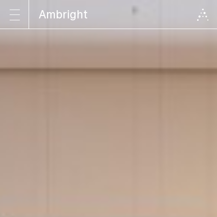
Ambright