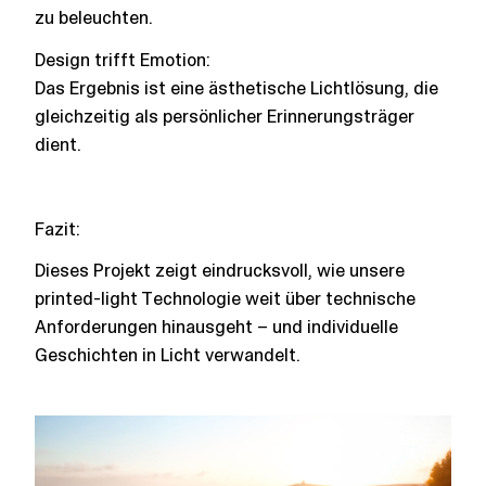
zu beleuchten.
Design trifft Emotion:
Das Ergebnis ist eine ästhetische Lichtlösung, die
gleichzeitig als persönlicher Erinnerungsträger
dient.
Fazit:
Dieses Projekt zeigt eindrucksvoll, wie unsere
printed-light Technologie weit über technische
Anforderungen hinausgeht – und individuelle
Geschichten in Licht verwandelt.